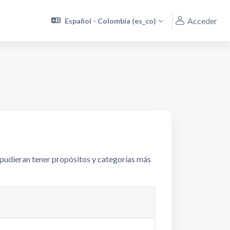
Acceder
Español - Colombia ‎(es_co)‎
s pudieran tener propósitos y categorías más