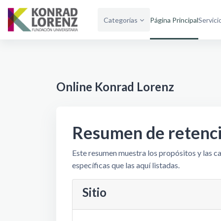
Saltar al contenido principal
Categorías
Página Principal
Servici
Online Konrad Lorenz
Resumen de retenci
Este resumen muestra los propósitos y las ca
específicas que las aquí listadas.
Sitio