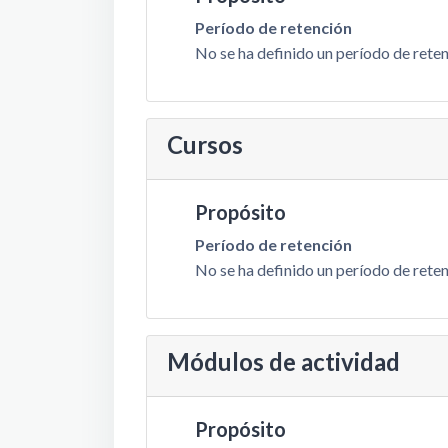
Período de retención
No se ha definido un período de rete
Cursos
Propósito
Período de retención
No se ha definido un período de rete
Módulos de actividad
Propósito